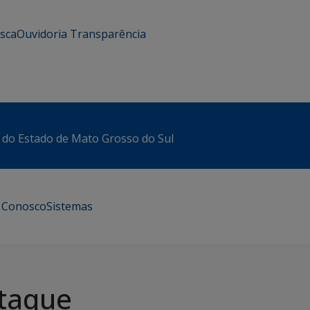
usca
Ouvidoria
Transparência
 do Estado de Mato Grosso do Sul
e Conosco
Sistemas
taque