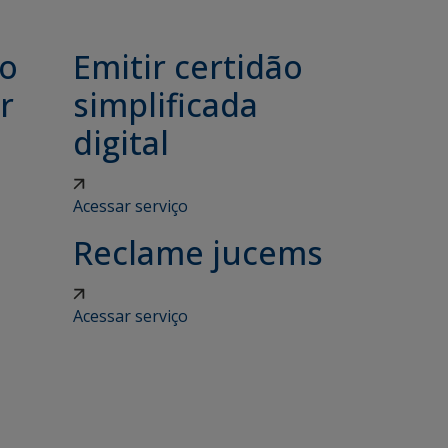
ão
Emitir certidão
r
simplificada
digital
Acessar serviço
Reclame jucems
Acessar serviço