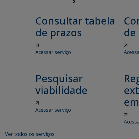
Consultar tabela
Con
de prazos
de
Acessar serviço
Acessa
Pesquisar
Reg
viabilidade
ex
em
Acessar serviço
Acessa
Ver todos os serviços