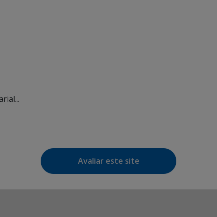
ial...
Avaliar este site