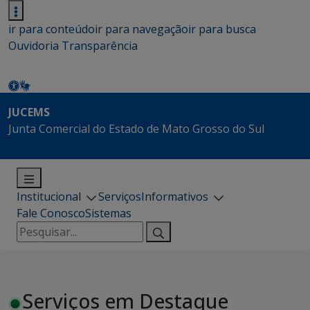
ir para conteúdo
ir para navegação
ir para busca
Ouvidoria
Transparência
JUCEMS
Junta Comercial do Estado de Mato Grosso do Sul
Institucional
Serviços
Informativos
Fale Conosco
Sistemas
Pesquisar
por:
Serviços em Destaque