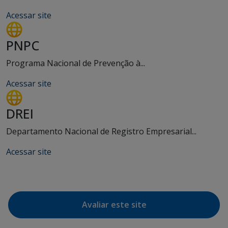
Acessar site
PNPC
Programa Nacional de Prevenção à...
Acessar site
DREI
Departamento Nacional de Registro Empresarial...
Acessar site
Avaliar este site