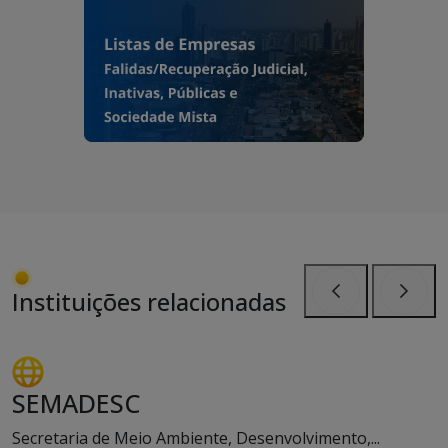
Instituições relacionadas
Anterior
Próxi
SEMADESC
Secretaria de Meio Ambiente, Desenvolvimento,...