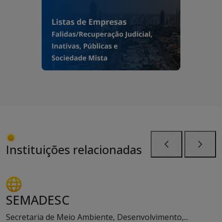
Instituições relacionadas
Anterior
Próxi
SEMADESC
Secretaria de Meio Ambiente, Desenvolvimento,...