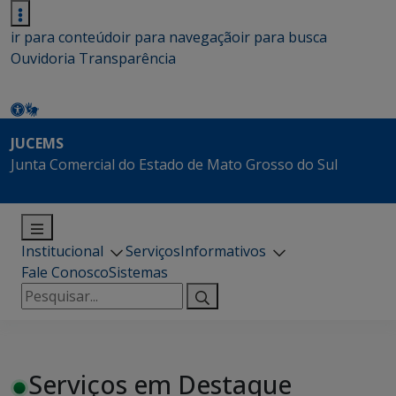
ir para conteúdo
ir para navegação
ir para busca
Ouvidoria
Transparência
JUCEMS
Junta Comercial do Estado de Mato Grosso do Sul
Institucional
Serviços
Informativos
Fale Conosco
Sistemas
Pesquisar
por:
Serviços em Destaque