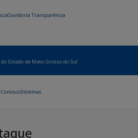
usca
Ouvidoria
Transparência
 do Estado de Mato Grosso do Sul
e Conosco
Sistemas
taque