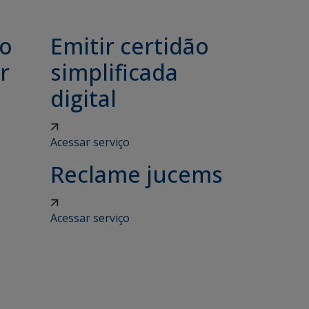
ão
Emitir certidão
r
simplificada
digital
Acessar serviço
Reclame jucems
Acessar serviço