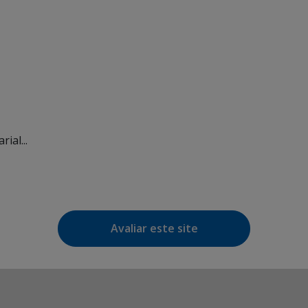
ial...
Avaliar este site