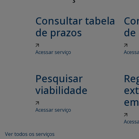
Consultar tabela
Con
de prazos
de
Acessar serviço
Acessa
Pesquisar
Reg
viabilidade
ex
em
Acessar serviço
Acessa
Ver todos os serviços