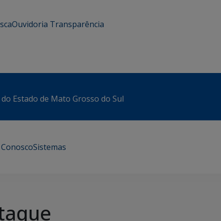
usca
Ouvidoria
Transparência
 do Estado de Mato Grosso do Sul
e Conosco
Sistemas
taque