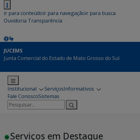
ir para conteúdo
ir para navegação
ir para busca
Ouvidoria
Transparência
JUCEMS
Junta Comercial do Estado de Mato Grosso do Sul
Institucional
Serviços
Informativos
Fale Conosco
Sistemas
Pesquisar
por:
Serviços em Destaque