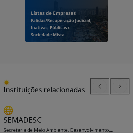
Instituições relacionadas
Anterior
Próxi
SEMADESC
Secretaria de Meio Ambiente, Desenvolvimento,...