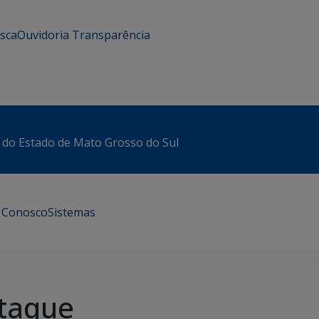
usca
Ouvidoria
Transparência
 do Estado de Mato Grosso do Sul
e Conosco
Sistemas
taque