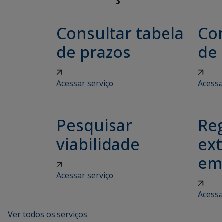
Consultar tabela
Con
de prazos
de
Acessar serviço
Acessa
Pesquisar
Reg
viabilidade
ex
em
Acessar serviço
Acessa
Ver todos os serviços