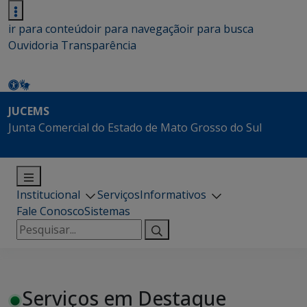
ir para conteúdo
ir para navegação
ir para busca
Ouvidoria
Transparência
JUCEMS
Junta Comercial do Estado de Mato Grosso do Sul
Institucional
Serviços
Informativos
Fale Conosco
Sistemas
Pesquisar
por:
Serviços em Destaque