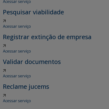
Acessar serviço
Pesquisar viabilidade
Acessar serviço
Registrar extinção de empresa
Acessar serviço
Validar documentos
Acessar serviço
Reclame jucems
Acessar serviço