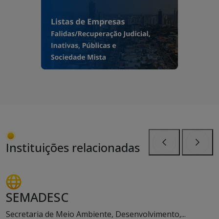
Instituições relacionadas
Anterior
Próxi
SEMADESC
Secretaria de Meio Ambiente, Desenvolvimento,...