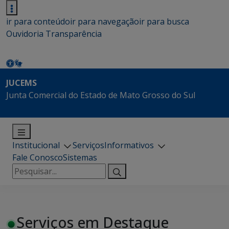
ir para conteúdo
ir para navegação
ir para busca
Ouvidoria
Transparência
JUCEMS
Junta Comercial do Estado de Mato Grosso do Sul
Institucional
Serviços
Informativos
Fale Conosco
Sistemas
Pesquisar
por:
Serviços em Destaque