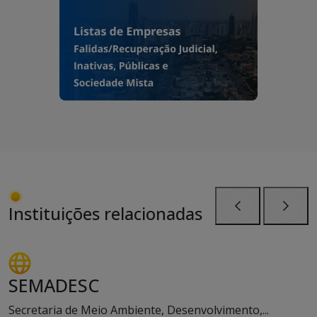
Instituições relacionadas
Anterior
Próxi
SEMADESC
Secretaria de Meio Ambiente, Desenvolvimento,...