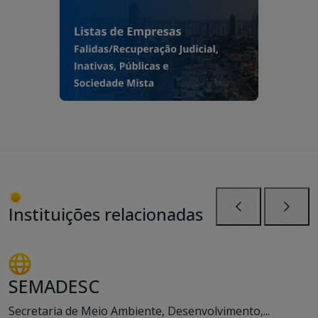
Instituições relacionadas
Anterior
Próxi
SEMADESC
Secretaria de Meio Ambiente, Desenvolvimento,...