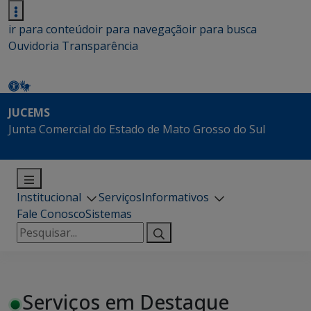
ir para conteúdo
ir para navegação
ir para busca
Ouvidoria
Transparência
JUCEMS
Junta Comercial do Estado de Mato Grosso do Sul
Institucional
Serviços
Informativos
Fale Conosco
Sistemas
Pesquisar
por:
Serviços em Destaque