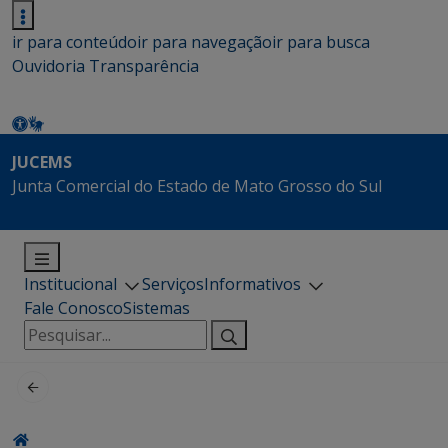
ir para conteúdo
ir para navegação
ir para busca
Ouvidoria
Transparência
JUCEMS
Junta Comercial do Estado de Mato Grosso do Sul
Institucional
Serviços
Informativos
Fale Conosco
Sistemas
Pesquisar
por: