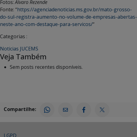
Fotos:
Álvaro Rezende
Fonte: “
https://agenciadenoticias.ms.gov.br/mato-grosso-
do-sul-registra-aumento-no-volume-de-empresas-abertas-
neste-ano-com-destaque-para-servicos/
“
Categorias :
Noticias JUCEMS
Veja Também
Sem posts recentes disponíveis.
Compartilhe:
LGPD