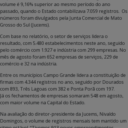
volume é 9,16% superior ao mesmo período do ano
passado, quando o Estado contabilizava 7.059 registros. Os
números foram divulgados pela Junta Comercial de Mato
Grosso do Sul (Jucems).
Com base no relatório, o setor de serviços lidera o
resultado, com 5.480 estabelecimentos neste ano, seguido
pelo comércio com 1.927 e indústria com 299 empresas. No
mês de agosto foram 652 empresas de serviços, 229 de
comércio e 32 na indústria.
Entre os municípios Campo Grande lidera a constituição de
firmas com 4.344 registros no ano, seguido por Dourados
com 893, Três Lagoas com 382 e Ponta Porã com 197.
Já os fechamentos de empresas somaram 548 em agosto,
com maior volume na Capital do Estado.
Na avaliação do diretor-presidente da Jucems, Nivaldo
Domingos, o volume de registros mensais tem mantido um
ritmo estável. “Tivemos 913 novos empreendimentos,