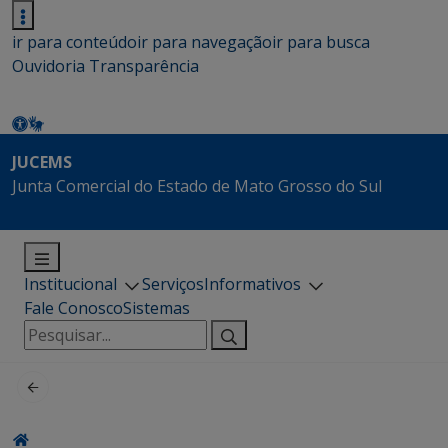
ir para conteúdo
ir para navegação
ir para busca
Ouvidoria
Transparência
JUCEMS
Junta Comercial do Estado de Mato Grosso do Sul
Institucional
Serviços
Informativos
Fale Conosco
Sistemas
Pesquisar
por: