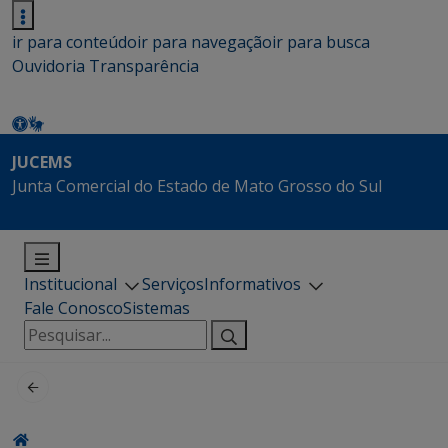
ir para conteúdo
ir para navegação
ir para busca
Ouvidoria
Transparência
JUCEMS
Junta Comercial do Estado de Mato Grosso do Sul
Institucional
Serviços
Informativos
Fale Conosco
Sistemas
Pesquisar
por: