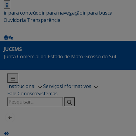
ir para conteúdo
ir para navegação
ir para busca
Ouvidoria
Transparência
JUCEMS
Junta Comercial do Estado de Mato Grosso do Sul
Institucional
Serviços
Informativos
Fale Conosco
Sistemas
Pesquisar
por: