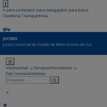
ir para conteúdo
ir para navegação
ir para busca
Ouvidoria
Transparência
JUCEMS
Junta Comercial do Estado de Mato Grosso do Sul
Institucional
Serviços
Informativos
Fale Conosco
Sistemas
Pesquisar
por: