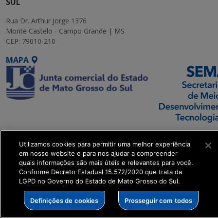
SUL
Rua Dr. Arthur Jorge 1376
Monte Castelo - Campo Grande | MS
CEP: 79010-210
MAPA
SETDIG | Secretaria-
Utilizamos cookies para permitir uma melhor experiência
Executiva de
em nosso website e para nos ajudar a compreender
Transformação Digital
quais informações são mais úteis e relevantes para você.
Conforme Decreto Estadual 15.572/2020 que trata da
LGPD no Governo do Estado de Mato Grosso do Sul.
get_footer();
Definições de cookies
Prosseguir com todos