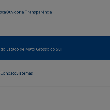
usca
Ouvidoria
Transparência
 do Estado de Mato Grosso do Sul
e Conosco
Sistemas