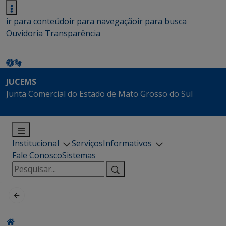
ir para conteúdo
ir para navegação
ir para busca
Ouvidoria
Transparência
JUCEMS
Junta Comercial do Estado de Mato Grosso do Sul
Institucional
Serviços
Informativos
Fale Conosco
Sistemas
Pesquisar
por: