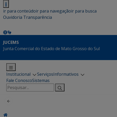
ir para conteúdo
ir para navegação
ir para busca
Ouvidoria
Transparência
JUCEMS
Junta Comercial do Estado de Mato Grosso do Sul
Institucional
Serviços
Informativos
Fale Conosco
Sistemas
Pesquisar
por: