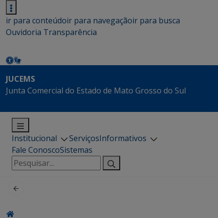
ir para conteúdo
ir para navegação
ir para busca
Ouvidoria
Transparência
JUCEMS
Junta Comercial do Estado de Mato Grosso do Sul
Institucional
Serviços
Informativos
Fale Conosco
Sistemas
Pesquisar
por: