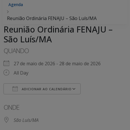
Agenda
Reunião Ordinária FENAJU – São Luís/MA
Reunião Ordinária FENAJU –
São Luís/MA
QUANDO
27 de maio de 2026 - 28 de maio de 2026
All Day
ADICIONAR AO CALENDÁRIO
Baixar ICS
Google Agenda
iCalendar
Office 365
Outlook Live
ONDE
São Luís/MA