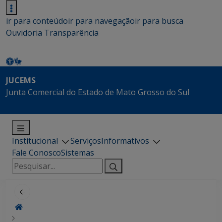
ir para conteúdo
ir para navegação
ir para busca
Ouvidoria
Transparência
JUCEMS
Junta Comercial do Estado de Mato Grosso do Sul
Institucional
Serviços
Informativos
Fale Conosco
Sistemas
Pesquisar
por: