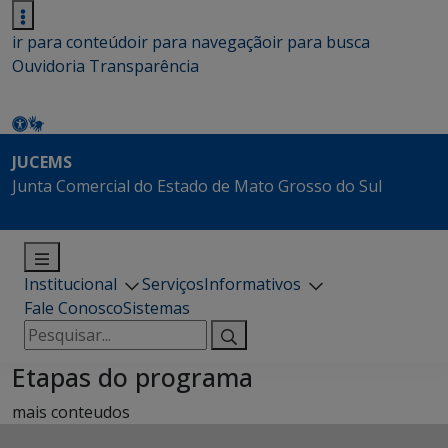
ir para conteúdo
ir para navegação
ir para busca
Ouvidoria
Transparência
JUCEMS
Junta Comercial do Estado de Mato Grosso do Sul
Institucional
Serviços
Informativos
Fale Conosco
Sistemas
Pesquisar
por:
Etapas do programa
mais conteudos