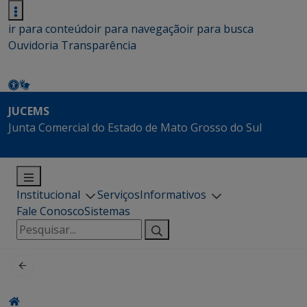
ir para conteúdo
ir para navegação
ir para busca
Ouvidoria
Transparência
JUCEMS
Junta Comercial do Estado de Mato Grosso do Sul
Institucional
Serviços
Informativos
Fale Conosco
Sistemas
Pesquisar
por: