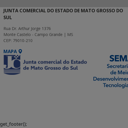
JUNTA COMERCIAL DO ESTADO DE MATO GROSSO DO
SUL
Rua Dr. Arthur Jorge 1376
Monte Castelo - Campo Grande | MS
CEP: 79010-210
MAPA
SETDIG | Secretaria-
Executiva de
Transformação Digital
get_footer();