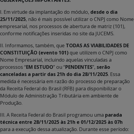
I. Em virtude da implantação do módulo,
desde o dia
25/11/2025
, não é mais possível utilizar o CNPJ como Nome
empresarial, nos processos de abertura de matriz (101),
conforme notificações inseridas no site da JUCEMS.
II. Informamos, também, que
TODAS AS VIABILIDADES DE
CONSTITUIÇÃO (evento 101)
que utilizem o CNPJ como
Nome Empresarial, incluindo aquelas vinculadas a
processos “
EM ESTUDO
” ou “
PENDENTES
”,
serão
canceladas a partir das 21h do dia 28/11/2025
. Essa
medida é necessária em razão do processo de preparação
da Receita Federal do Brasil (RFB) para disponibilizar o
Módulo de Administração Tributária em ambiente de
Produção.
III. A Receita Federal do Brasil programou uma
parada
técnica entre 28/11/2025 às 21h e 01/12/2025 às 07h
para a execução dessa atualização. Durante esse período: