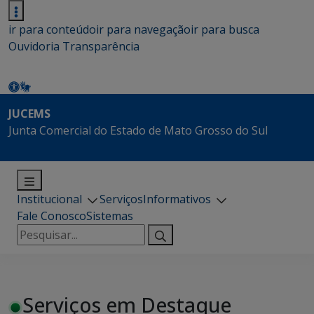
ir para conteúdo
ir para navegação
ir para busca
Ouvidoria
Transparência
JUCEMS
Junta Comercial do Estado de Mato Grosso do Sul
Institucional
Serviços
Informativos
Fale Conosco
Sistemas
Pesquisar
por:
Serviços em Destaque