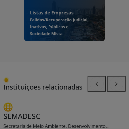
Instituições relacionadas
Anterior
Próxi
SEMADESC
Secretaria de Meio Ambiente, Desenvolvimento,...