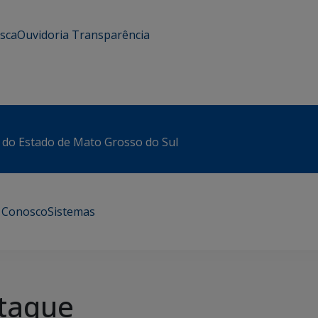
usca
Ouvidoria
Transparência
 do Estado de Mato Grosso do Sul
e Conosco
Sistemas
taque