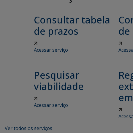
Consultar tabela
Con
de prazos
de
Acessar serviço
Acessa
Pesquisar
Reg
viabilidade
ex
em
Acessar serviço
Acessa
Ver todos os serviços