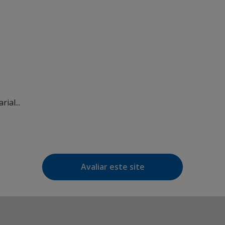
ial...
Avaliar este site