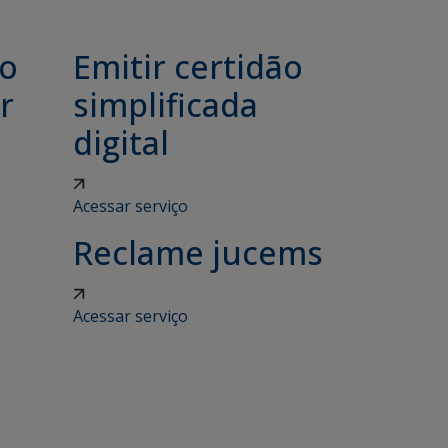
ão
Emitir certidão
r
simplificada
digital
Acessar serviço
Reclame jucems
Acessar serviço