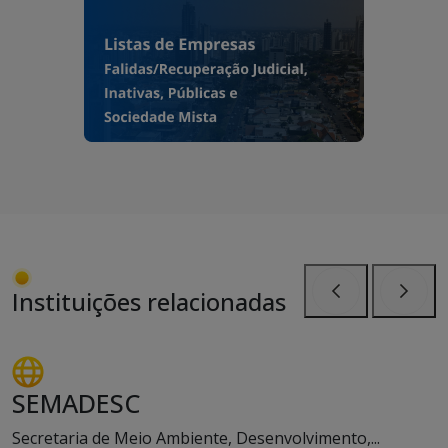
Instituições relacionadas
Anterior
Próxi
SEMADESC
Secretaria de Meio Ambiente, Desenvolvimento,...