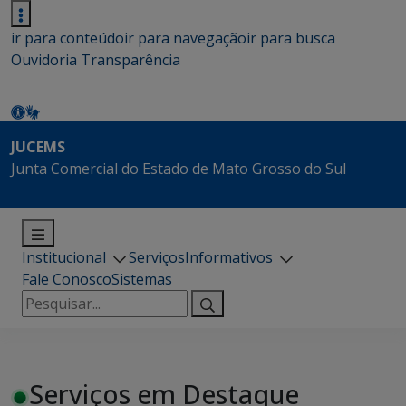
ir para conteúdo
ir para navegação
ir para busca
Ouvidoria
Transparência
JUCEMS
Junta Comercial do Estado de Mato Grosso do Sul
Institucional
Serviços
Informativos
Fale Conosco
Sistemas
Pesquisar
por:
Serviços em Destaque