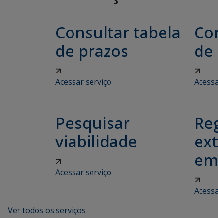
Consultar tabela
Con
de prazos
de
Acessar serviço
Acessa
Pesquisar
Reg
viabilidade
ex
em
Acessar serviço
Acessa
Ver todos os serviços