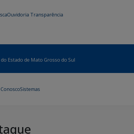
usca
Ouvidoria
Transparência
 do Estado de Mato Grosso do Sul
e Conosco
Sistemas
taque