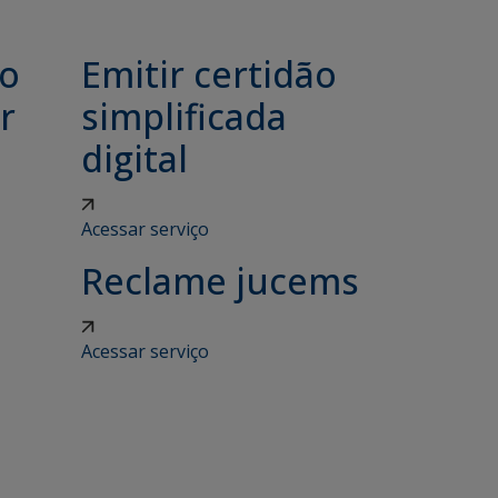
ão
Emitir certidão
r
simplificada
digital
Acessar serviço
Reclame jucems
Acessar serviço