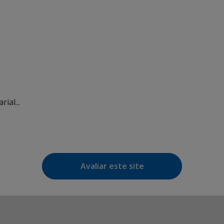
ial...
Avaliar este site