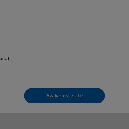
ial...
Avaliar este site