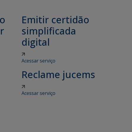
ão
Emitir certidão
r
simplificada
digital
Acessar serviço
Reclame jucems
Acessar serviço