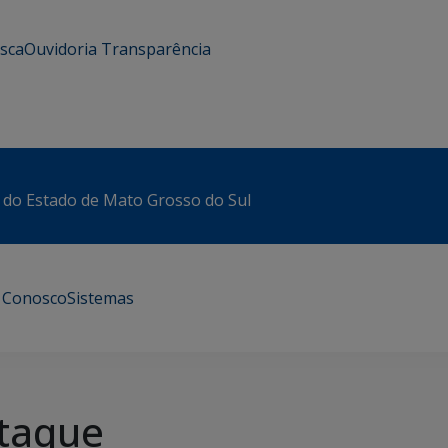
usca
Ouvidoria
Transparência
 do Estado de Mato Grosso do Sul
e Conosco
Sistemas
taque