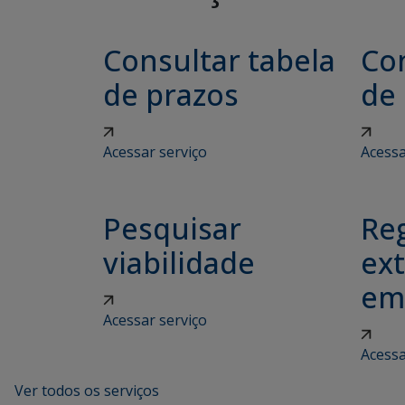
Consultar tabela
Con
de prazos
de
Acessar serviço
Acessa
Pesquisar
Reg
viabilidade
ex
em
Acessar serviço
Acessa
Ver todos os serviços