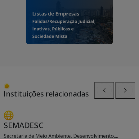
Instituições relacionadas
Anterior
Próxi
SEMADESC
Secretaria de Meio Ambiente, Desenvolvimento,...