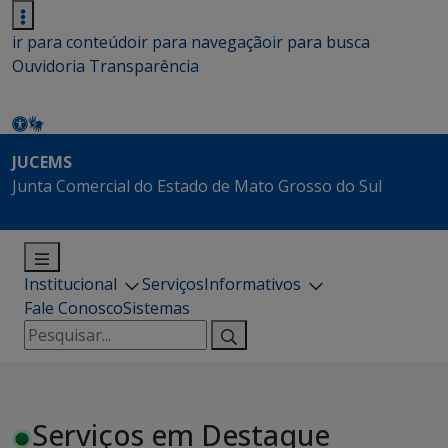
ir para conteúdo
ir para navegação
ir para busca
Ouvidoria
Transparência
JUCEMS
Junta Comercial do Estado de Mato Grosso do Sul
Institucional
Serviços
Informativos
Fale Conosco
Sistemas
Pesquisar
por:
Serviços em Destaque