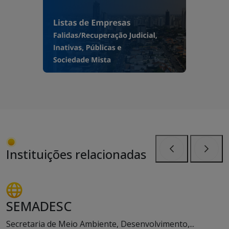
Instituições relacionadas
Anterior
Próxi
SEMADESC
Secretaria de Meio Ambiente, Desenvolvimento,...