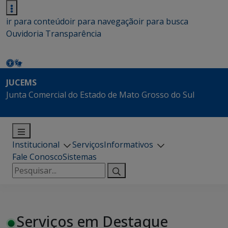
ir para conteúdo
ir para navegação
ir para busca
Ouvidoria
Transparência
JUCEMS
Junta Comercial do Estado de Mato Grosso do Sul
Institucional
Serviços
Informativos
Fale Conosco
Sistemas
Pesquisar
por:
Serviços em Destaque