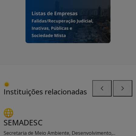
Instituições relacionadas
Anterior
Próxi
SEMADESC
Secretaria de Meio Ambiente, Desenvolvimento,...