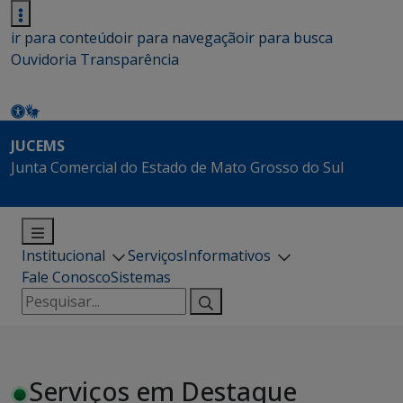
ir para conteúdo
ir para navegação
ir para busca
Ouvidoria
Transparência
JUCEMS
Junta Comercial do Estado de Mato Grosso do Sul
Institucional
Serviços
Informativos
Fale Conosco
Sistemas
Pesquisar
por:
Serviços em Destaque