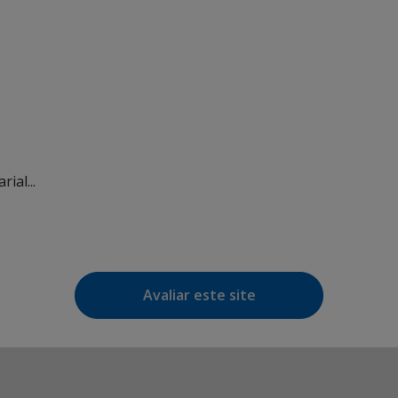
ial...
Avaliar este site