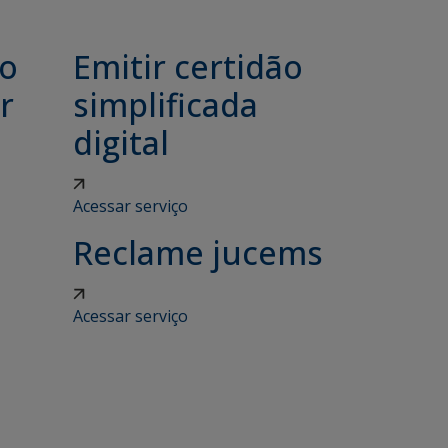
ão
Emitir certidão
r
simplificada
digital
Acessar serviço
Reclame jucems
Acessar serviço