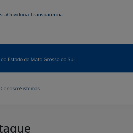
usca
Ouvidoria
Transparência
 do Estado de Mato Grosso do Sul
e Conosco
Sistemas
taque