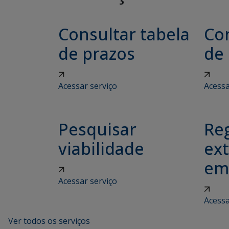
Consultar tabela
Con
de prazos
de
Acessar serviço
Acessa
Pesquisar
Reg
viabilidade
ex
em
Acessar serviço
Acessa
Ver todos os serviços