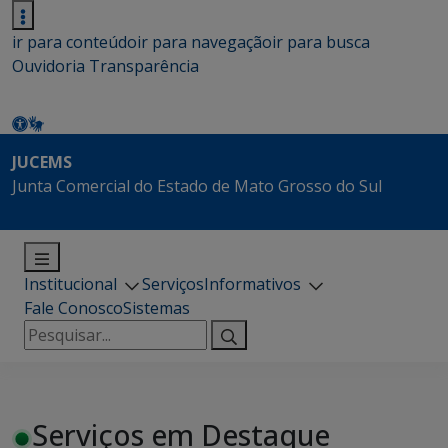
ir para conteúdo
ir para navegação
ir para busca
Ouvidoria
Transparência
JUCEMS
Junta Comercial do Estado de Mato Grosso do Sul
Institucional
Serviços
Informativos
Fale Conosco
Sistemas
Pesquisar
por:
Serviços em Destaque