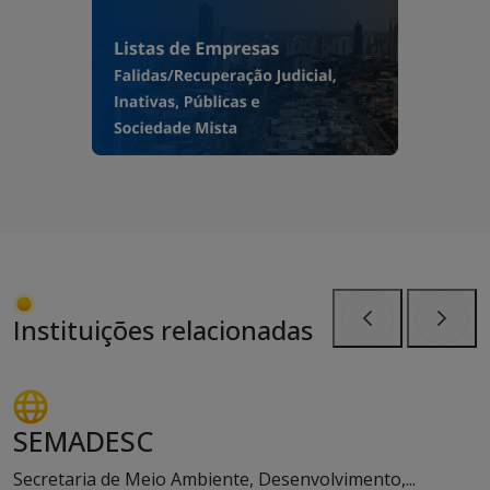
Instituições relacionadas
Anterior
Próxi
SEMADESC
Secretaria de Meio Ambiente, Desenvolvimento,...