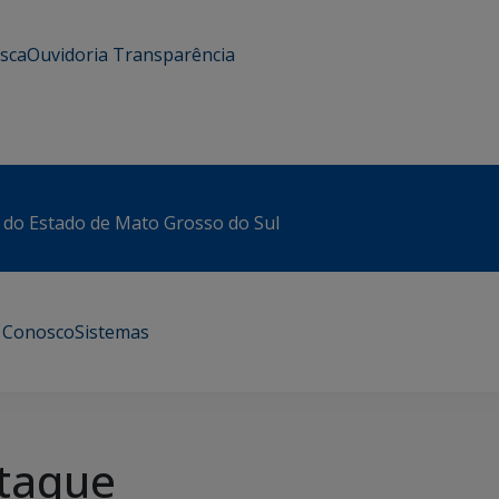
usca
Ouvidoria
Transparência
 do Estado de Mato Grosso do Sul
e Conosco
Sistemas
taque