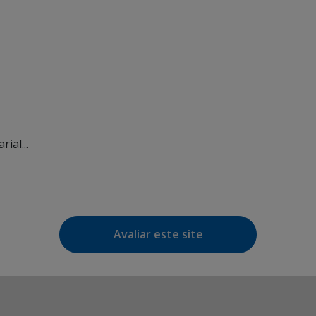
ial...
Avaliar este site