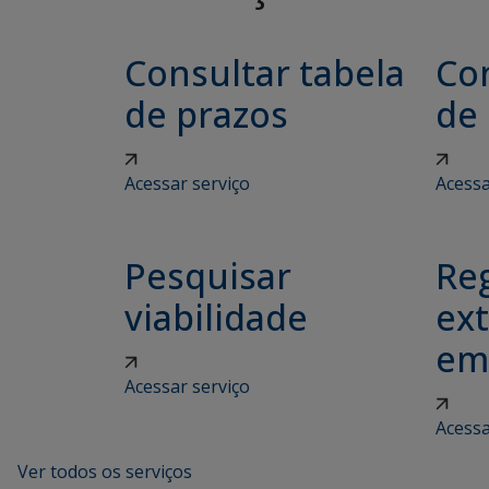
Consultar tabela
Con
de prazos
de
Acessar serviço
Acessa
Pesquisar
Reg
viabilidade
ex
em
Acessar serviço
Acessa
Ver todos os serviços