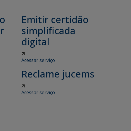
ão
Emitir certidão
r
simplificada
digital
Acessar serviço
Reclame jucems
Acessar serviço