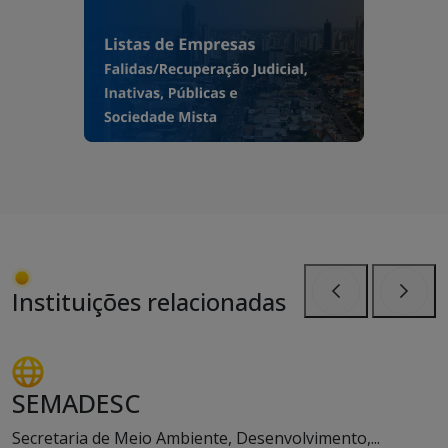
Instituições relacionadas
Anterior
Próxi
SEMADESC
Secretaria de Meio Ambiente, Desenvolvimento,...