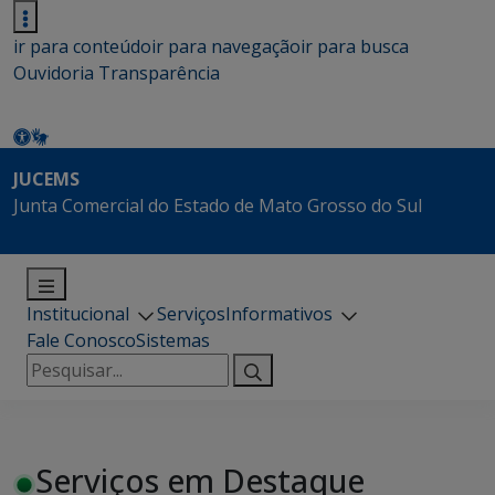
ir para conteúdo
ir para navegação
ir para busca
Ouvidoria
Transparência
JUCEMS
Junta Comercial do Estado de Mato Grosso do Sul
Institucional
Serviços
Informativos
Fale Conosco
Sistemas
Pesquisar
por:
Serviços em Destaque