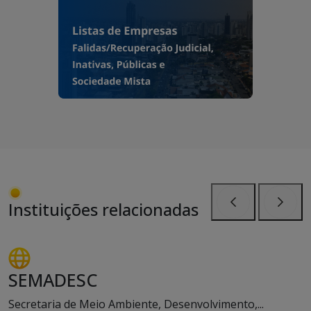
Instituições relacionadas
Anterior
Próxi
SEMADESC
Secretaria de Meio Ambiente, Desenvolvimento,...