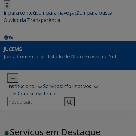
ir para conteúdo
ir para navegação
ir para busca
Ouvidoria
Transparência
JUCEMS
Junta Comercial do Estado de Mato Grosso do Sul
Institucional
Serviços
Informativos
Fale Conosco
Sistemas
Pesquisar
por:
Serviços em Destaque