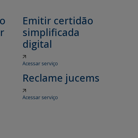
ão
Emitir certidão
r
simplificada
digital
Acessar serviço
Reclame jucems
Acessar serviço