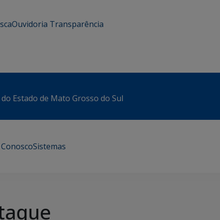
usca
Ouvidoria
Transparência
 do Estado de Mato Grosso do Sul
e Conosco
Sistemas
taque