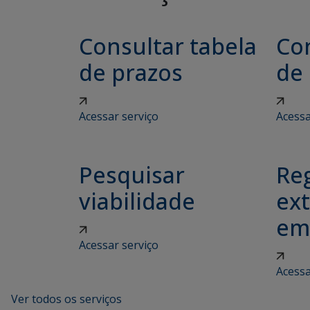
Consultar tabela
Con
de prazos
de
Acessar serviço
Acessa
Pesquisar
Reg
viabilidade
ex
em
Acessar serviço
Acessa
Ver todos os serviços