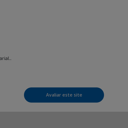
ial...
Avaliar este site