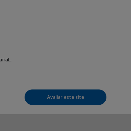
ial...
Avaliar este site