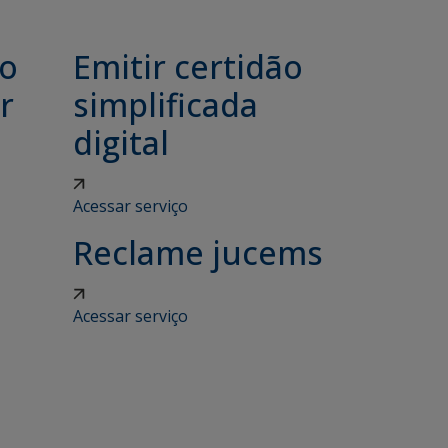
ão
Emitir certidão
r
simplificada
digital
Acessar serviço
Reclame jucems
Acessar serviço