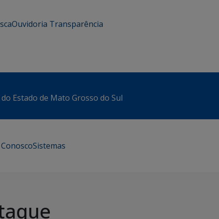
usca
Ouvidoria
Transparência
 do Estado de Mato Grosso do Sul
e Conosco
Sistemas
taque