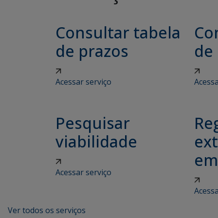
Consultar tabela
Con
de prazos
de
Acessar serviço
Acessa
Pesquisar
Reg
viabilidade
ex
em
Acessar serviço
Acessa
Ver todos os serviços