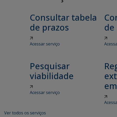
Consultar tabela
Con
de prazos
de
Acessar serviço
Acessa
Pesquisar
Reg
viabilidade
ex
em
Acessar serviço
Acessa
Ver todos os serviços