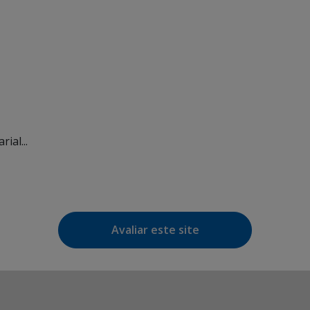
ial...
Avaliar este site