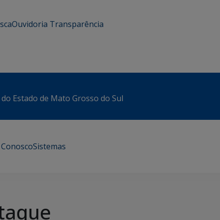
usca
Ouvidoria
Transparência
 do Estado de Mato Grosso do Sul
e Conosco
Sistemas
taque