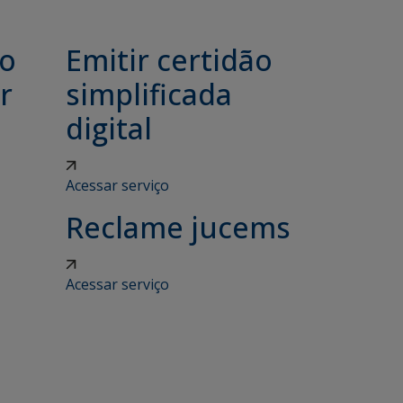
ão
Emitir certidão
r
simplificada
digital
Acessar serviço
Reclame jucems
Acessar serviço