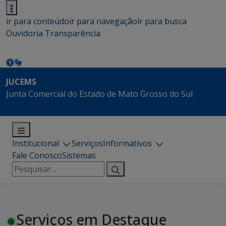
ir para conteúdo
ir para navegação
ir para busca
Ouvidoria
Transparência
JUCEMS
Junta Comercial do Estado de Mato Grosso do Sul
Institucional
Serviços
Informativos
Fale Conosco
Sistemas
Pesquisar
por:
Serviços em Destaque