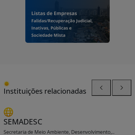
Instituições relacionadas
Anterior
Próxi
SEMADESC
Secretaria de Meio Ambiente, Desenvolvimento,...