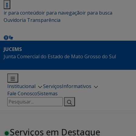
ir para conteúdo
ir para navegação
ir para busca
Ouvidoria
Transparência
JUCEMS
Junta Comercial do Estado de Mato Grosso do Sul
Institucional
Serviços
Informativos
Fale Conosco
Sistemas
Pesquisar
por:
Serviços em Destaque