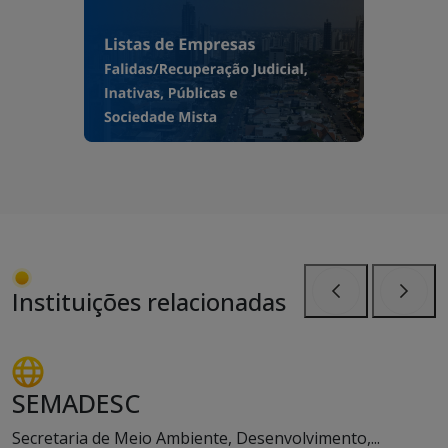
Instituições relacionadas
Anterior
Próxi
SEMADESC
Secretaria de Meio Ambiente, Desenvolvimento,...