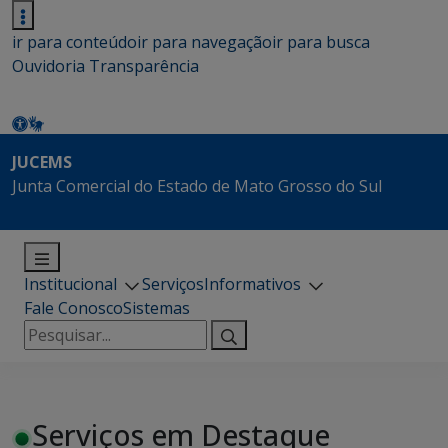
ir para conteúdo
ir para navegação
ir para busca
Ouvidoria
Transparência
JUCEMS
Junta Comercial do Estado de Mato Grosso do Sul
Institucional
Serviços
Informativos
Fale Conosco
Sistemas
Pesquisar
por:
Serviços em Destaque