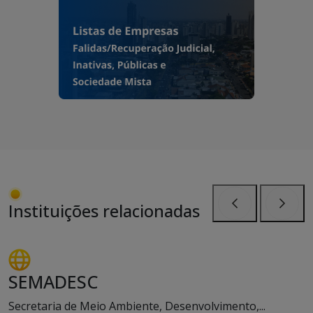
Instituições relacionadas
Anterior
Próxi
SEMADESC
Secretaria de Meio Ambiente, Desenvolvimento,...