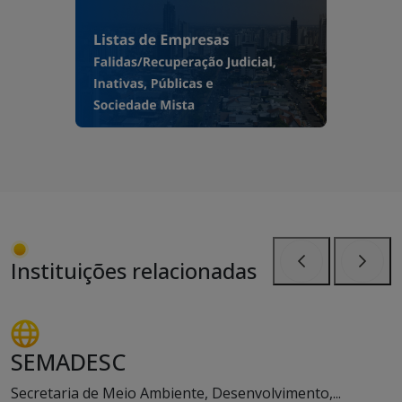
Instituições relacionadas
Anterior
Próxi
SEMADESC
Secretaria de Meio Ambiente, Desenvolvimento,...