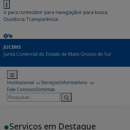
ir para conteúdo
ir para navegação
ir para busca
Ouvidoria
Transparência
JUCEMS
Junta Comercial do Estado de Mato Grosso do Sul
Institucional
Serviços
Informativos
Fale Conosco
Sistemas
Pesquisar
por:
Serviços em Destaque