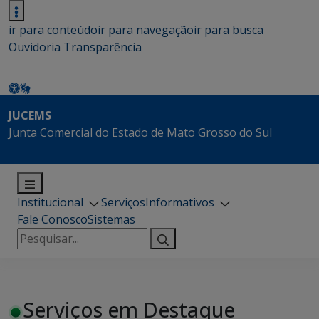
ir para conteúdo
ir para navegação
ir para busca
Ouvidoria
Transparência
JUCEMS
Junta Comercial do Estado de Mato Grosso do Sul
Institucional
Serviços
Informativos
Fale Conosco
Sistemas
Pesquisar
por:
Serviços em Destaque