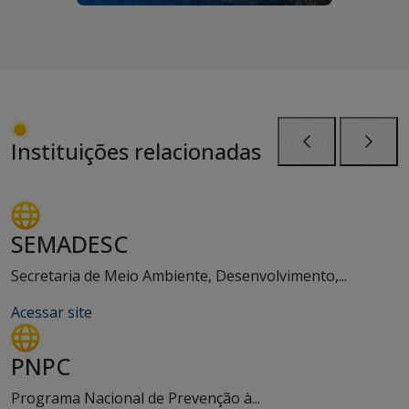
Instituições relacionadas
Anterior
Próxi
SEMADESC
Secretaria de Meio Ambiente, Desenvolvimento,...
Acessar site
PNPC
Programa Nacional de Prevenção à...