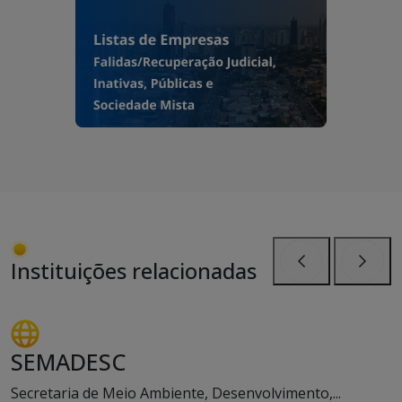
Instituições relacionadas
Anterior
Próxi
SEMADESC
Secretaria de Meio Ambiente, Desenvolvimento,...