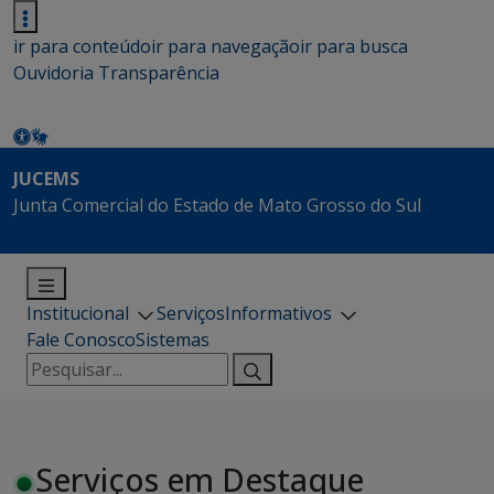
ir para conteúdo
ir para navegação
ir para busca
Ouvidoria
Transparência
JUCEMS
Junta Comercial do Estado de Mato Grosso do Sul
Institucional
Serviços
Informativos
Fale Conosco
Sistemas
Pesquisar
por:
Serviços em Destaque