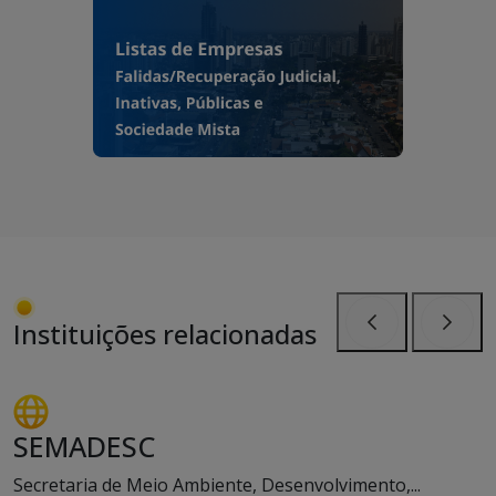
Instituições relacionadas
Anterior
Próxi
SEMADESC
Secretaria de Meio Ambiente, Desenvolvimento,...