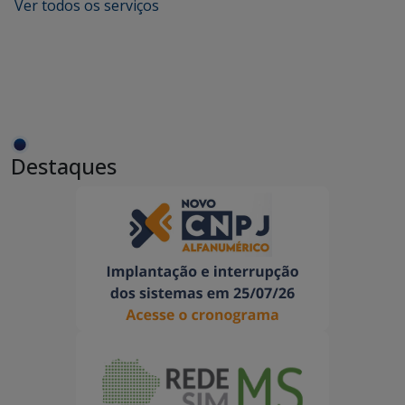
Ver todos os serviços
Destaques