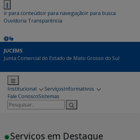
ir para conteúdo
ir para navegação
ir para busca
Ouvidoria
Transparência
JUCEMS
Junta Comercial do Estado de Mato Grosso do Sul
Institucional
Serviços
Informativos
Fale Conosco
Sistemas
Pesquisar
por:
Serviços em Destaque