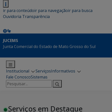
ir para conteúdo
ir para navegação
ir para busca
Ouvidoria
Transparência
JUCEMS
Junta Comercial do Estado de Mato Grosso do Sul
Institucional
Serviços
Informativos
Fale Conosco
Sistemas
Pesquisar
por:
Serviços em Destaque