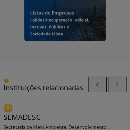
Instituições relacionadas
Anterior
Próxi
SEMADESC
Secretaria de Meio Ambiente, Desenvolvimento,...