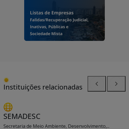
Instituições relacionadas
Anterior
Próxi
SEMADESC
Secretaria de Meio Ambiente, Desenvolvimento,...