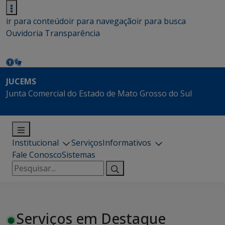
ir para conteúdo
ir para navegação
ir para busca
Ouvidoria
Transparência
JUCEMS
Junta Comercial do Estado de Mato Grosso do Sul
Institucional
Serviços
Informativos
Fale Conosco
Sistemas
Pesquisar
por:
Serviços em Destaque