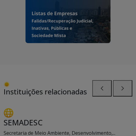
Instituições relacionadas
Anterior
Próxi
SEMADESC
Secretaria de Meio Ambiente, Desenvolvimento,...