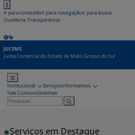
ir para conteúdo
ir para navegação
ir para busca
Ouvidoria
Transparência
JUCEMS
Junta Comercial do Estado de Mato Grosso do Sul
Institucional
Serviços
Informativos
Fale Conosco
Sistemas
Pesquisar
por:
Serviços em Destaque